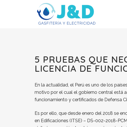
5 PRUEBAS QUE NE
LICENCIA DE FUNC
En la actualidad, el Perú es uno de los país
motivo por el cual el gobierno central está
funcionamiento y certificados de Defensa Civ
Es por ello, que desde enero del 2018 se e
en Edificaciones (ITSE) – DS-002-2018-PCM;