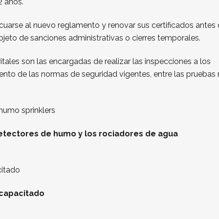
2 años.
uarse al nuevo reglamento y renovar sus certificados antes 
jeto de sanciones administrativas o cierres temporales.
itales son las encargadas de realizar las inspecciones a los
iento de las normas de seguridad vigentes, entre las pruebas
etectores de humo y los rociadores de agua
 capacitado