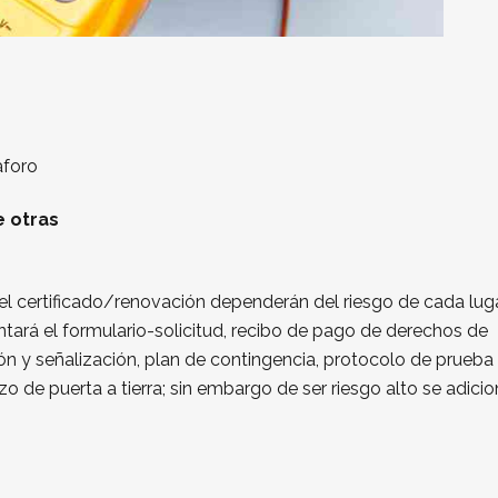
e otras
del certificado/renovación dependerán del riesgo de cada luga
entará el formulario-solicitud, recibo de pago de derechos de
ión y señalización, plan de contingencia, protocolo de prueba
o de puerta a tierra; sin embargo de ser riesgo alto se adici