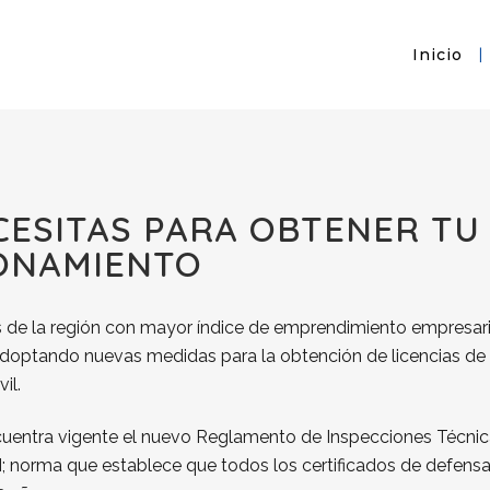
Inicio
CESITAS PARA OBTENER TU
IONAMIENTO
es de la región con mayor índice de emprendimiento empresari
 adoptando nuevas medidas para la obtención de licencias de
il.
ncuentra vigente el nuevo Reglamento de Inspecciones Técni
 norma que establece que todos los certificados de defens