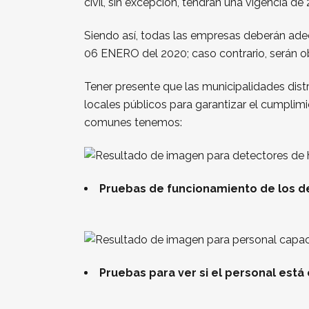
civil, sin excepción, tendrán una vigencia de 
Siendo así, todas las empresas deberán adec
06 ENERO del 2020; caso contrario, serán ob
Tener presente que las municipalidades distr
locales públicos para garantizar el cumplim
comunes tenemos:
Pruebas de funcionamiento de los d
Pruebas para ver si el personal está