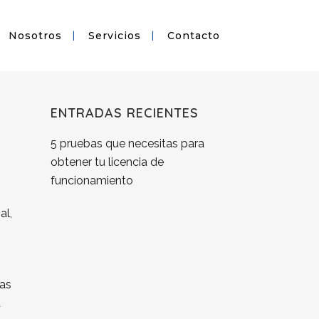
Nosotros
Servicios
Contacto
ENTRADAS RECIENTES
5 pruebas que necesitas para
obtener tu licencia de
funcionamiento
al,
cas
a