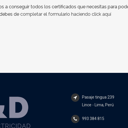
 a conseguir todos los certificados que necesitas para pod
o debes de
completar el formulario haciendo click aquí
Pasaje tingua 239
Lince - Lima, Perú
993 384 815