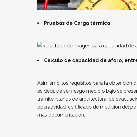
Pruebas de Carga térmica
Calculo de capacidad de aforo, entr
Asimismo, los requisitos para la obtención 
es decir, de ser riesgo medio o bajo se pres
trámite, planos de arquitectura, de evacuac
operatividad, certificado de medición del poz
más documentación.